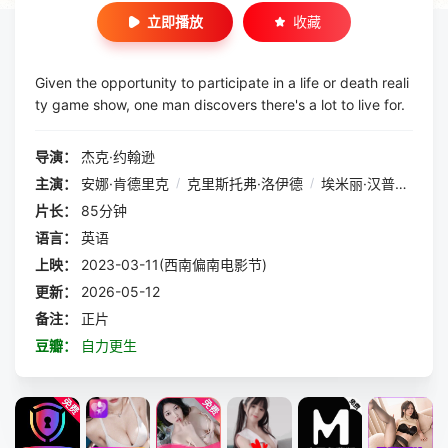
立即播放
收藏
Given the opportunity to participate in a life or death reali
ty game show, one man discovers there's a lot to live for.
导演：
杰克·约翰逊
主演：
安娜·肯德里克
/
克里斯托弗·洛伊德
/
埃米丽·汉普希尔
/
片长：
85分钟
语言：
英语
上映：
2023-03-11(西南偏南电影节)
更新：
2026-05-12
备注：
正片
豆瓣：
自力更生