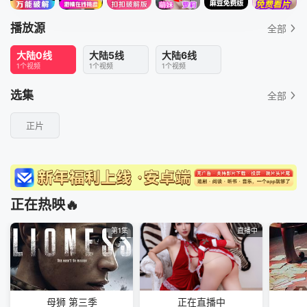
播放源
全部
大陆0线
大陆5线
大陆6线
1个视频
1个视频
1个视频
选集
全部
正片
正在热映🔥
第1集
直播中
母狮 第三季
正在直播中