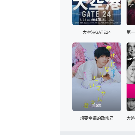
第3集
大空港GATE24
第5集
想要幸福的政宗君