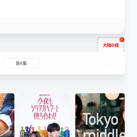
6
大陆0线
第6集