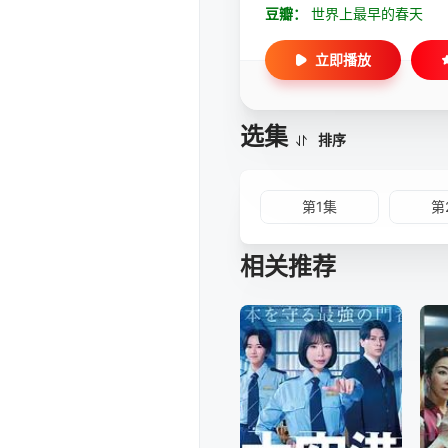
豆瓣：
世界上最早的春天
立即播放
选集
排序
第1集
第
相关推荐