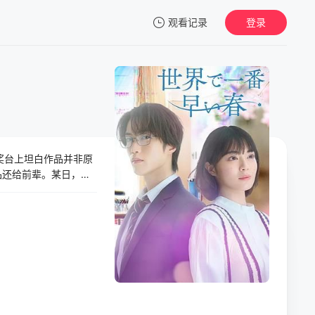
观看记录
登录
我的观影记录
奖台上坦白作品并非原
暂无观看影片的记录
品还给前辈。某日，她
时空穿越物语。