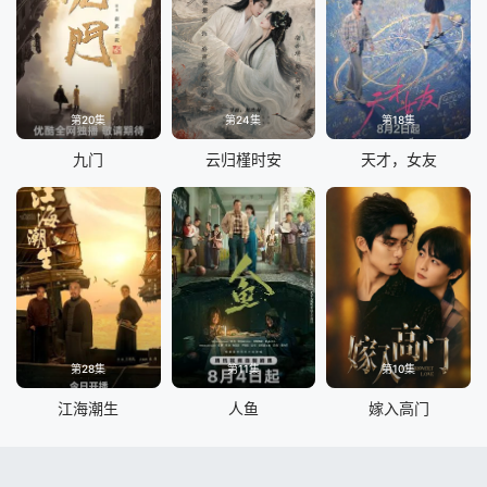
第20集
第24集
第18集
九门
云归槿时安
天才，女友
第28集
第11集
第10集
江海潮生
人鱼
嫁入高门