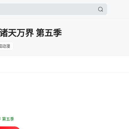
诸天万界 第五季
国动漫
 第五季