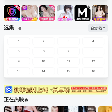
选集
自营1线
1
2
3
4
5
6
7
8
9
10
11
12
13
14
15
16
正在热映🔥
直播中
第6集