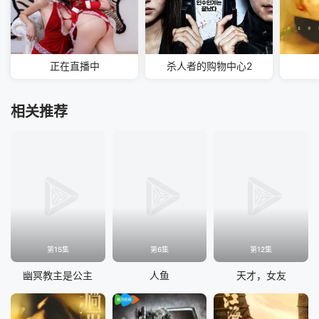
正在直播中
杀人者的购物中心2
相关推荐
第15集
第6集
第12集
幽冥教主是公主
人鱼
天才，女友