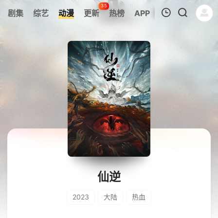
35
剧集
综艺
动漫
更新
热榜
APP
我的观影记录
暂无观看影片的记录
仙逆
2023
大陆
热血