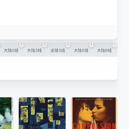
1
1
1
1
1
大陆0线
大陆3线
全球3线
大陆5线
大陆6线