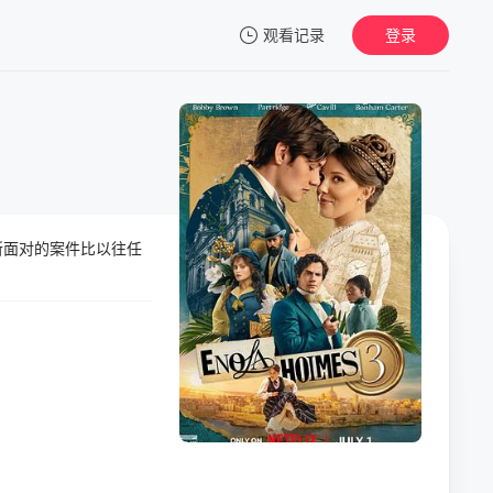
观看记录
登录
我的观影记录
所面对的案件比以往任
暂无观看影片的记录