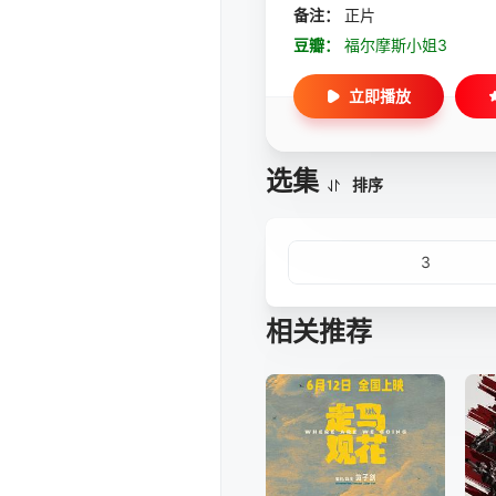
备注：
正片
豆瓣：
福尔摩斯小姐3
立即播放
选集
排序
3
相关推荐