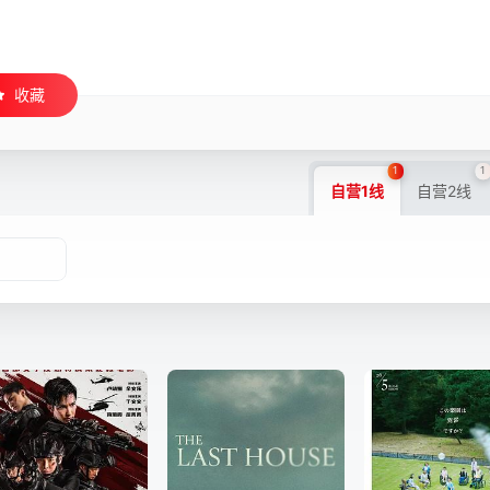
收藏
1
1
自营1线
自营2线