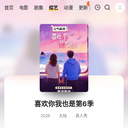
44
首页
电影
剧集
综艺
动漫
更新
热榜
APP
我的观影记录
暂无观看影片的记录
喜欢你我也是第6季
2026
大陆
真人秀