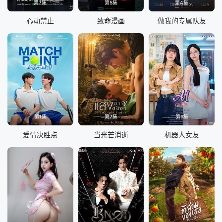
第7集
第5集
第4集
心动禁止
致命漫画
做我的专属队友
第1集
第7集
第6集
爱情决胜点
当光芒消逝
机器人女友