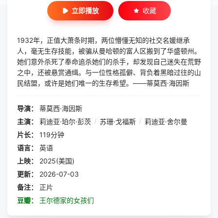
立即播放
收藏
1932年，正值大萧条时期，两位懵懂无知的社交名媛继承
人，毫无生存技能，被骗从曼哈顿的富人区搬到了华盛顿州。
她们意外杀死了奉命追杀她们的杀手，却发现自己迷失在荒野
之中，还被悬赏通缉。与一位性格孤僻、背负着黑暗过往的山
民结盟，或许是她们唯一的生存希望。——蒂莫西·海因斯
导演：
蒂莫西·海因斯
主演：
莉迪亚·珀尔·彭茨
/
苏珊·戈福斯
/
莉迪亚·舍尔曼
片长：
119分钟
语言：
英语
上映：
2025(美国)
更新：
2026-07-03
备注：
正片
豆瓣：
王尔德家的女孩们