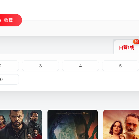
收藏
10
自营1线
2
3
4
5
10