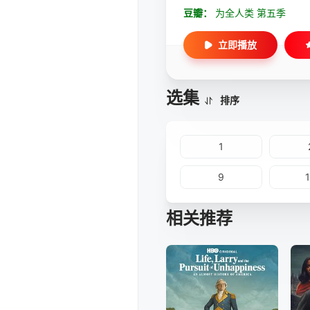
豆瓣：
为全人类 第五季
立即播放
选集
排序
1
9
相关推荐