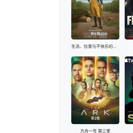
第6集
生活、拉里与不快乐的追求：一部美国史
第2集
方舟一号 第三季