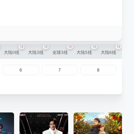
12
12
12
12
12
大陆0线
大陆3线
全球3线
大陆5线
大陆6线
6
7
8