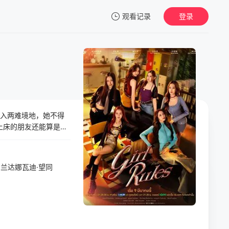
观看记录
登录
我的观影记录
陷入两难境地，她不得
暂无观看影片的记录
你上床的朋友还能算是朋
兰达娜瓦迪·望同