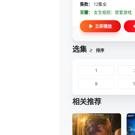
集数：
12集全
豆瓣：
女生规则：禁爱游戏
立即播放
选集
排序
1
9
相关推荐