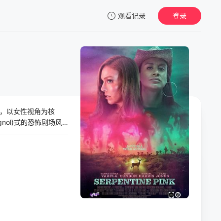
观看记录
登录
我的观影记录
，以女性视角为核
暂无观看影片的记录
nol)式的恐怖剧场风