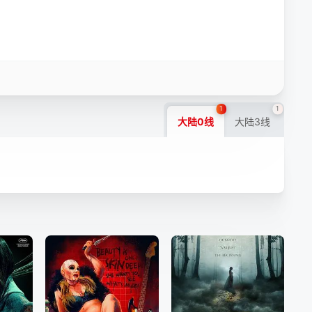
1
1
大陆0线
大陆3线