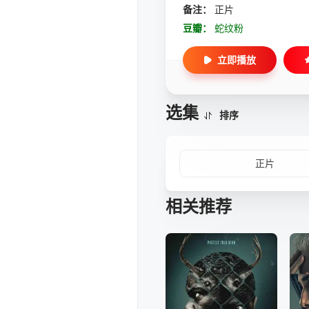
备注：
正片
豆瓣：
蛇纹粉
立即播放
选集
排序
正片
相关推荐