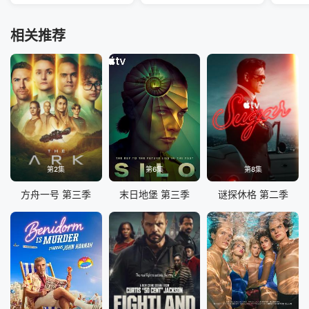
相关推荐
第2集
第6集
第8集
方舟一号 第三季
末日地堡 第三季
谜探休格 第二季