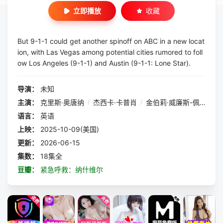
立即播放
收藏
But 9-1-1 could get another spinoff on ABC in a new locat
ion, with Las Vegas among potential cities rumored to foll
ow Los Angeles (9-1-1) and Austin (9-1-1: Lone Star).
导演：
未知
主演：
克里斯·奥唐纳
/
杰西卡·卡普肖
/
金伯莉·威廉斯-佩斯利
/
语言：
英语
上映：
2025-10-09(美国)
更新：
2026-06-15
集数：
18集全
豆瓣：
紧急呼救：纳什维尔