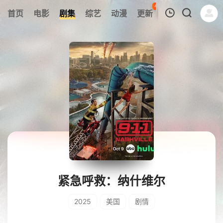
48
首页
电影
剧集
综艺
动漫
更新
热榜
APP
我的观影记录
暂无观看影片的记录
紧急呼救：纳什维尔
2025
美国
剧情