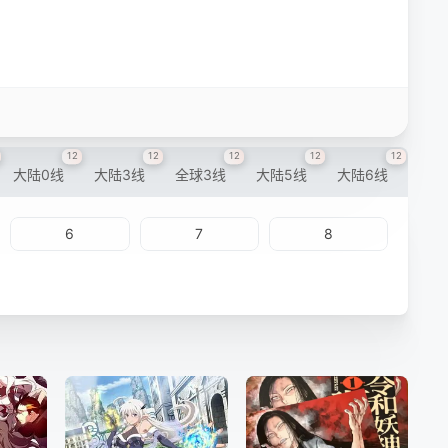
12
12
12
12
12
大陆0线
大陆3线
全球3线
大陆5线
大陆6线
6
7
8