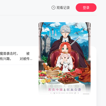
观看记录
登录
我的观影记录
被魔兽袭击时， 被
暂无观看影片的记录
抱有兴趣， 对被传
恋爱幻想，开幕!