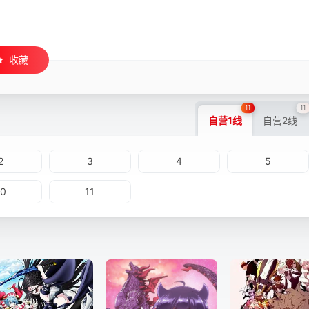
收藏
11
11
自营1线
自营2线
2
3
4
5
10
11